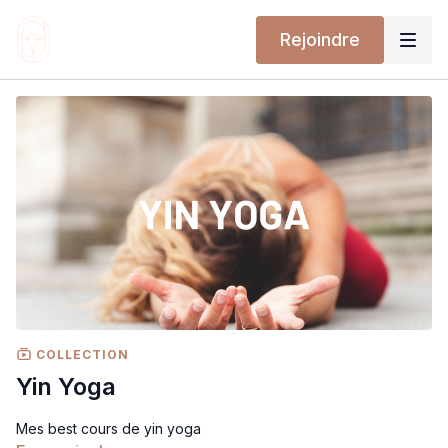
Rejoindre
COLLECTION
Yin Yoga
Mes best cours de yin yoga