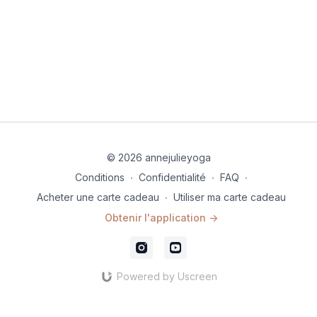
© 2026 annejulieyoga
Conditions
∙
Confidentialité
∙
FAQ
∙
Acheter une carte cadeau
∙
Utiliser ma carte cadeau
Obtenir l'application ->
Powered by Uscreen