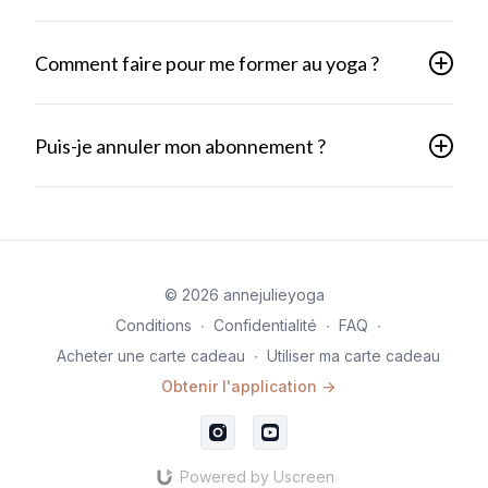
Comment faire pour me former au yoga ?
Puis-je annuler mon abonnement ?
© 2026 annejulieyoga
Conditions
∙
Confidentialité
∙
FAQ
∙
Acheter une carte cadeau
∙
Utiliser ma carte cadeau
Obtenir l'application ->
Powered by Uscreen