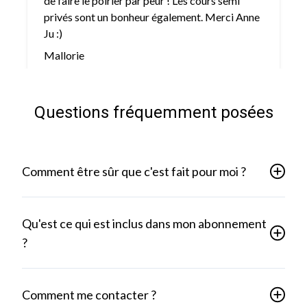
de faire le poirier par peur ! Les cours semi
privés sont un bonheur également. Merci Anne
Ju :)
Mallorie
Questions fréquemment posées
Comment être sûr que c'est fait pour moi ?
Qu'est ce qui est inclus dans mon abonnement
?
Comment me contacter ?