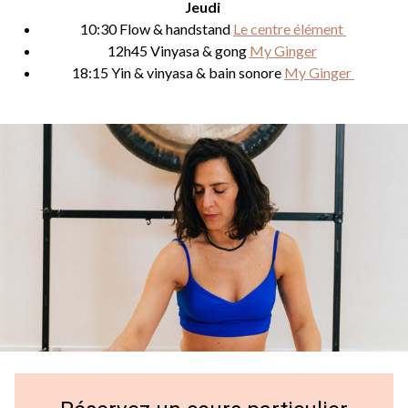
Jeudi
10:30 Flow & handstand
Le centre élément
12h45 Vinyasa & gong
My Ginger
18:15 Yin & vinyasa & bain sonore
My Ginger