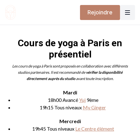
Rejoindre
Cours de yoga à Paris en
présentiel
Les cours de yoga à Paris sont proposés en collaboration avec différents
studios partenaires. Il est recommandé de
vérifier la disponibilité
directement auprès du studio
avant toute inscription.
Mardi
18h00 Avancé
Yuj
9ème
19h15 Tous niveaux
My Ginger
Mercredi
19h45 Tous niveaux
Le Centre élément