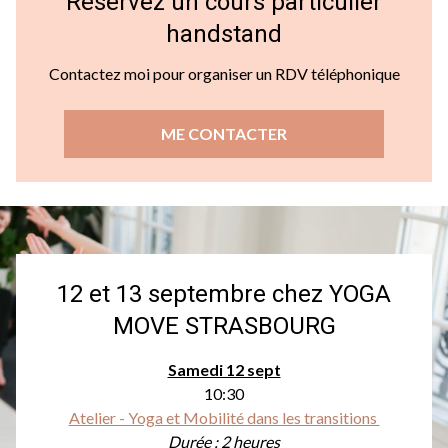
Réservez un cours particulier
handstand
Contactez moi pour organiser un RDV téléphonique
ME CONTACTER
12 et 13 septembre chez YOGA
MOVE STRASBOURG
Samedi 12 sept
10:30
Atelier - Yoga et Mobilité dans les transitions
Durée : 2 heures