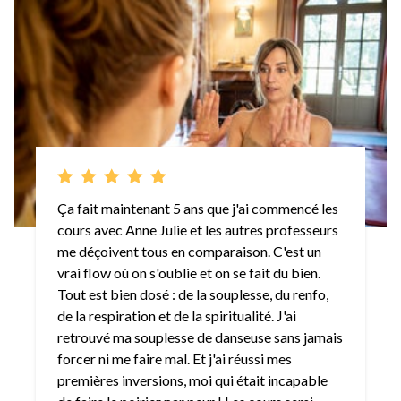
Ça fait maintenant 5 ans que j'ai commencé les
cours avec Anne Julie et les autres professeurs
me déçoivent tous en comparaison. C'est un
vrai flow où on s'oublie et on se fait du bien.
Tout est bien dosé : de la souplesse, du renfo,
de la respiration et de la spiritualité. J'ai
retrouvé ma souplesse de danseuse sans jamais
forcer ni me faire mal. Et j'ai réussi mes
premières inversions, moi qui était incapable