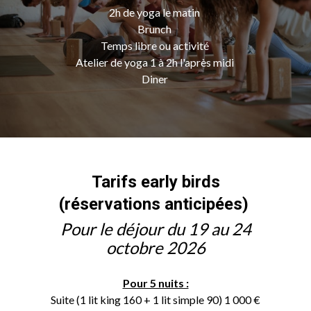
2h de yoga le matin
Brunch
Temps libre ou activité
Atelier de yoga 1 à 2h l'après midi
Diner
Tarifs early birds
(réservations anticipées)
Pour le déjour du 19 au 24
octobre 2026
Pour 5 nuits :
Suite (1 lit king 160 + 1 lit simple 90) 1 000 €