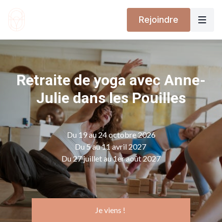
Rejoindre
Retraite de yoga avec Anne-
Julie dans les Pouilles
Du 19 au 24 octobre 2026
Du 5 au 11 avril 2027
Du 27 juillet au 1er août 2027
Je viens !