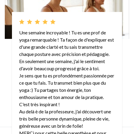
Une semaine incroyable ! Tu es une prof de
yoga remarquable ! Ta façon de d'expliquer est
d'une grande clarté et tu sais transmettre
chaque posture avec précision et pédagogie.
En seulement une semaine, j'ai le sentiment
d'avoir beaucoup progressé grâce à toi.
Je sens que tu es profondément passionnée per
ce que tu fais. Tu transmet bien plus que du
yoga :) Tu partages ton énergie, ton
enthousiasme et ton amour de la pratique.
C'est très inspirant !
Au delà è de la professeure, j'ai découvert une
très belle personne dynamique, pleine de vie,
généreuse avec un brin de folie!
MERCi pour cette belle parenthèse et pour