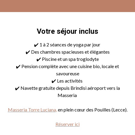
Votre séjour inclus
✔️ 1 à 2 séances de yoga par jour
✔️ Des chambres spacieuses et élégantes
✔️ Piscine et un spa troglodyte
✔️ Pension complète avec une cuisine bio, locale et
savoureuse
✔️ Les activités
✔️ Navette gratuite depuis Brindisi aéroport vers la
Masseria
Masseria Torre Luciana,
en plein cœur des Pouilles (Lecce).
Réserver ici