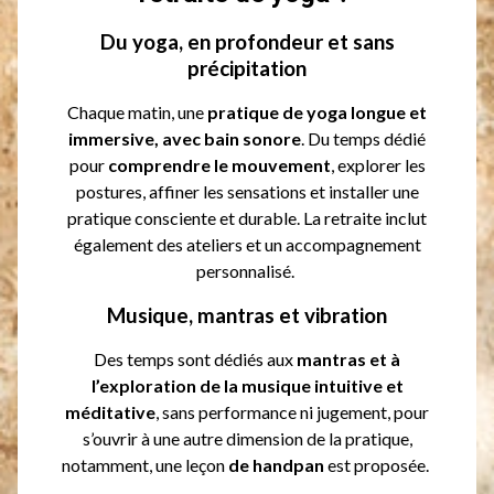
Du yoga, en profondeur et sans
précipitation
Chaque matin, une
pratique de yoga longue et
immersive, avec bain sonore
. Du temps dédié
pour
comprendre le mouvement
, explorer les
postures, affiner les sensations et installer une
pratique consciente et durable. La retraite inclut
également des ateliers et un accompagnement
personnalisé.
Musique, mantras et vibration
Des temps sont dédiés aux
mantras et à
l’exploration de la musique intuitive et
méditative
, sans performance ni jugement, pour
s’ouvrir à une autre dimension de la pratique,
notamment, une leçon
de handpan
est proposée.