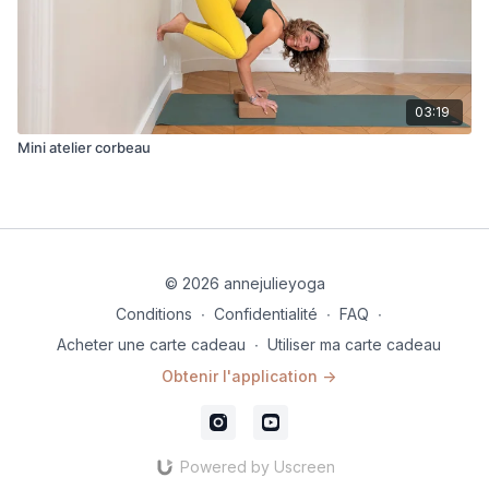
03:19
Mini atelier corbeau
© 2026 annejulieyoga
Conditions
∙
Confidentialité
∙
FAQ
∙
Acheter une carte cadeau
∙
Utiliser ma carte cadeau
Obtenir l'application ->
Powered by Uscreen