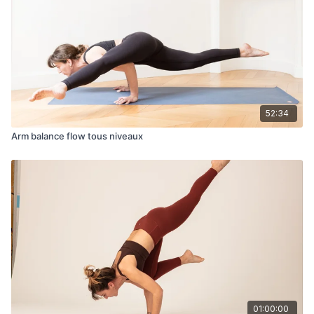
52:34
Arm balance flow tous niveaux
01:00:00