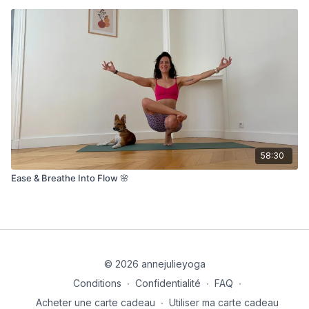
58:30
Ease & Breathe Into Flow 🌸
© 2026 annejulieyoga
Conditions
∙
Confidentialité
∙
FAQ
∙
Acheter une carte cadeau
∙
Utiliser ma carte cadeau