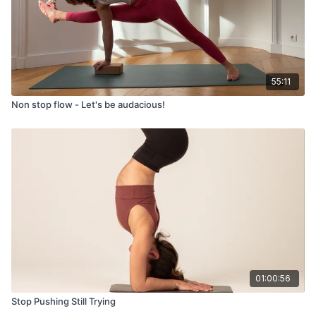
55:11
Non stop flow - Let's be audacious!
01:00:56
Stop Pushing Still Trying