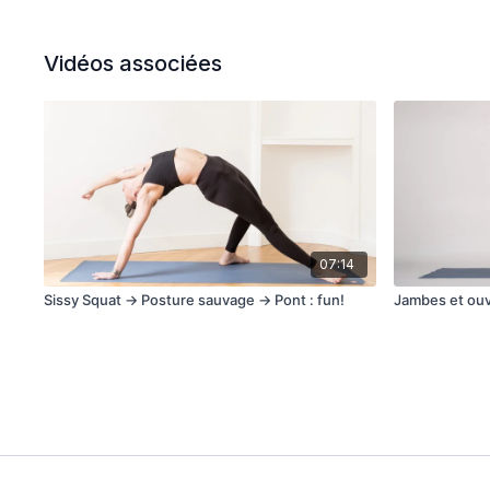
Vidéos associées
07:14
Sissy Squat → Posture sauvage → Pont : fun!
Jambes et ou