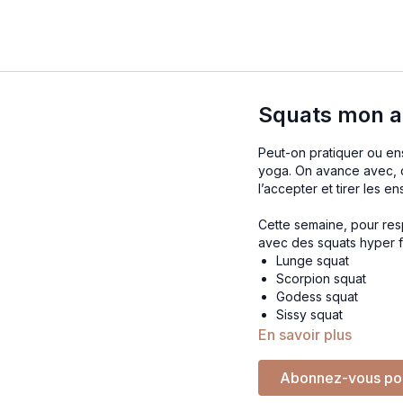
Squats mon a
Peut-on pratiquer ou ens
yoga. On avance avec, c
l’accepter et tirer les e
Cette semaine, pour res
avec des squats hyper f
Lunge squat
Scorpion squat
Godess squat
Sissy squat
En savoir plus
Abonnez-vous po