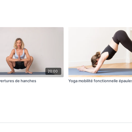
20:00
vertures de hanches
Yoga mobilité fonctionnelle épaule