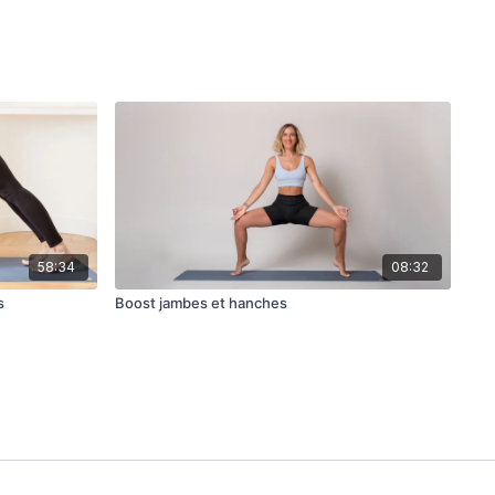
58:34
08:32
s
Boost jambes et hanches