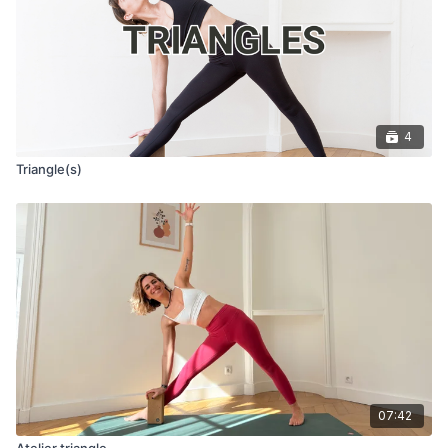
4
Triangle(s)
07:42
Atelier triangle