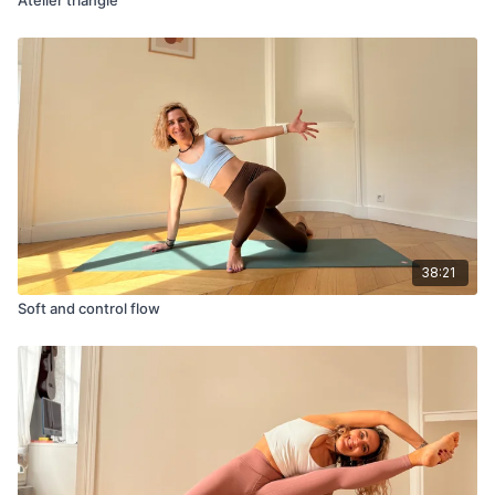
38:21
Soft and control flow