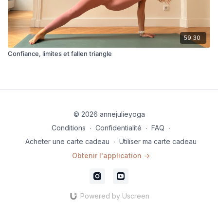
59:30
Confiance, limites et fallen triangle
© 2026 annejulieyoga
Conditions
∙
Confidentialité
∙
FAQ
∙
Acheter une carte cadeau
∙
Utiliser ma carte cadeau
Obtenir l'application ->
Powered by Uscreen