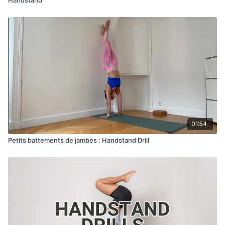
01:54
Petits battements de jambes : Handstand Drill