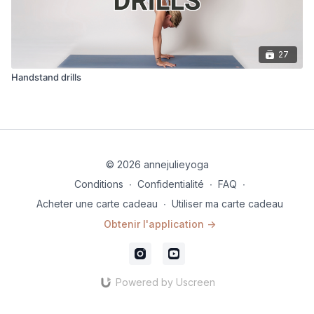
27
Handstand drills
© 2026 annejulieyoga
Conditions
∙
Confidentialité
∙
FAQ
∙
Acheter une carte cadeau
∙
Utiliser ma carte cadeau
Obtenir l'application ->
Powered by Uscreen