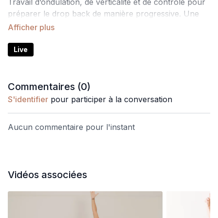
Travail d’ondulation, de verticalité et de contrôle pour
préparer le drop back de manière progressive. Une
approche technique et fluide pour sentir la continuité
du mouvement et construire confiance et stabilité.
Live
Commentaires (
0
)
S'identifier
pour participer à la conversation
Aucun commentaire pour l'instant
Vidéos associées