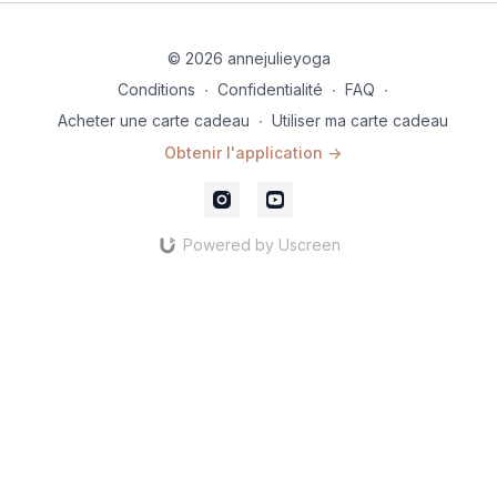
© 2026 annejulieyoga
Conditions
∙
Confidentialité
∙
FAQ
∙
Acheter une carte cadeau
∙
Utiliser ma carte cadeau
Obtenir l'application ->
Powered by Uscreen