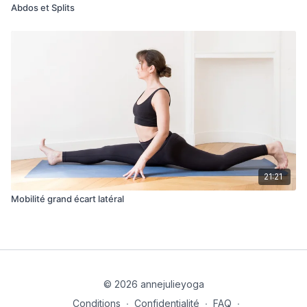
Abdos et Splits
21:21
Mobilité grand écart latéral
© 2026 annejulieyoga
Conditions
∙
Confidentialité
∙
FAQ
∙