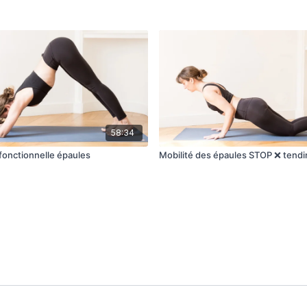
58:34
 fonctionnelle épaules
Mobilité des épaules STOP ❌ tendi