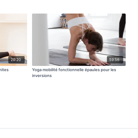
20:20
59:56
nites
Yoga mobilité fonctionnelle épaules pour les
inversions