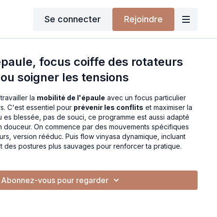
Se connecter
Rejoindre
'épaule, focus coiffe des rotateurs
 ou soigner les tensions
ravailler la
mobilité de l'épaule
avec un focus particulier
rs. C'est essentiel pour
prévenir les conflits
et maximiser la
i tu es blessée, pas de souci, ce programme est aussi adapté
en douceur. On commence par des mouvements spécifiques
eurs, version rééduc. Puis flow vinyasa dynamique, incluant
t des postures plus sauvages pour renforcer ta pratique.
Abonnez-vous pour regarder