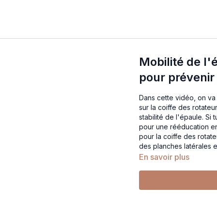
Mobilité de l
pour prévenir
Dans cette vidéo, on va t
sur la coiffe des rotateu
stabilité de l'épaule. S
pour une rééducation 
pour la coiffe des rotat
des planches latérales e
En savoir plus