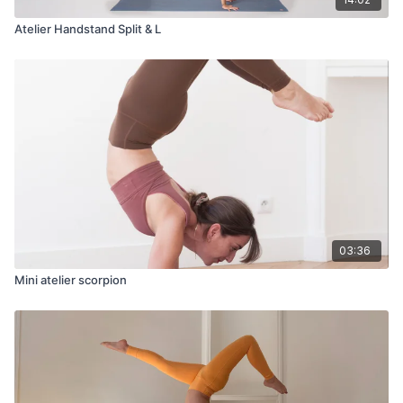
Atelier Handstand Split & L
03:36
Mini atelier scorpion