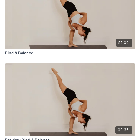
55:00
Bind & Balance
00:36
Preview Bind & Balance