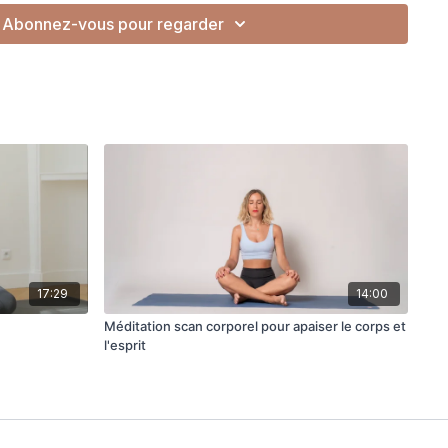
s ruminations
Abonnez-vous pour regarder
espiration et au moment présent
17:29
14:00
Méditation scan corporel pour apaiser le corps et
l'esprit