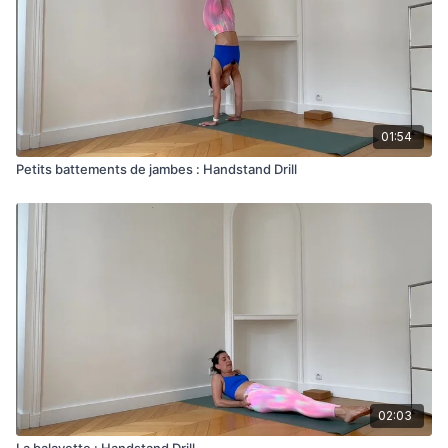
01:54
Petits battements de jambes : Handstand Drill
02:03
La balayette : Handstand Drill