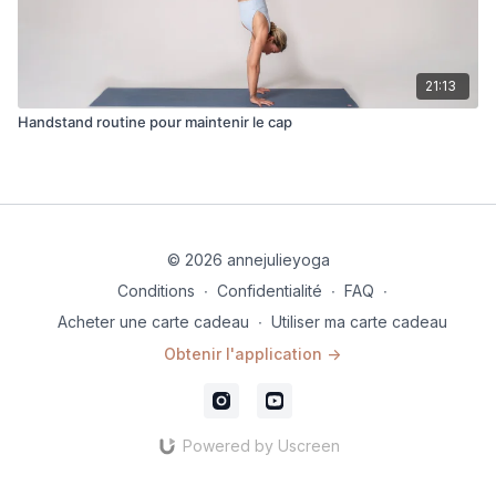
21:13
Handstand routine pour maintenir le cap
© 2026 annejulieyoga
Conditions
∙
Confidentialité
∙
FAQ
∙
Acheter une carte cadeau
∙
Utiliser ma carte cadeau
Obtenir l'application ->
Powered by Uscreen