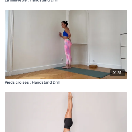
01:25
Pieds croisés : Handstand Drill