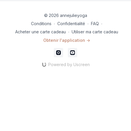
© 2026 annejulieyoga
Conditions
∙
Confidentialité
∙
FAQ
∙
Acheter une carte cadeau
∙
Utiliser ma carte cadeau
Obtenir l'application ->
Powered by Uscreen