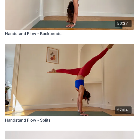
56:37
Handstand Flow - Backbends
57:04
Handstand Flow - Splits