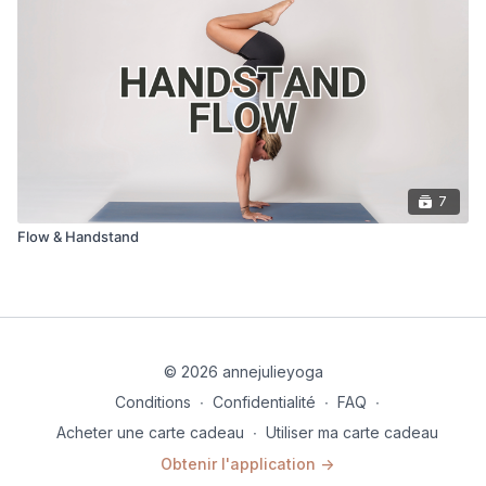
7
Flow & Handstand
© 2026 annejulieyoga
Conditions
∙
Confidentialité
∙
FAQ
∙
Acheter une carte cadeau
∙
Utiliser ma carte cadeau
Obtenir l'application ->