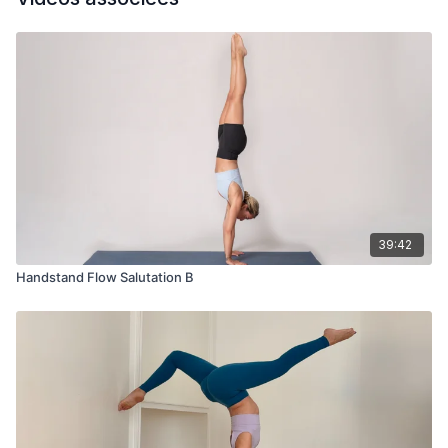
39:42
Handstand Flow Salutation B