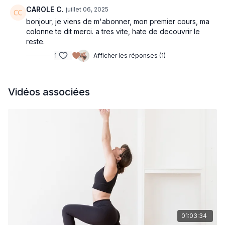
CAROLE C.
juillet 06, 2025
bonjour, je viens de m'abonner, mon premier cours, ma
colonne te dit merci. a tres vite, hate de decouvrir le
reste.
1
Afficher les réponses (1)
Vidéos associées
01:03:34