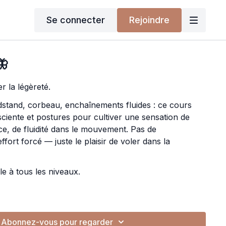
Se connecter
Rejoindre
🦋
r la légèreté.
stand, corbeau, enchaînements fluides : ce cours
sciente et postures pour cultiver une sensation de
ce, de fluidité dans le mouvement. Pas de
fort forcé — juste le plaisir de voler dans la
le à tous les niveaux.
Abonnez-vous pour regarder