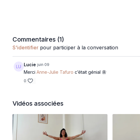
Commentaires (
1
)
S'identifier
pour participer à la conversation
Lucie
juin 09
Merci
Anne-Julie Tafuro
c’était génial 🦋
0
Vidéos associées