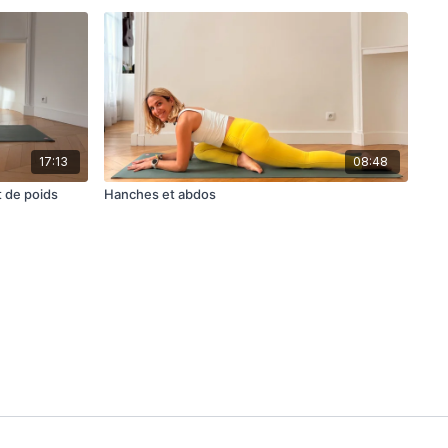
17:13
08:48
t de poids
Hanches et abdos