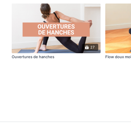
27
Ouvertures de hanches
Flow doux mob