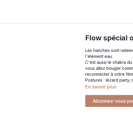
Flow spécial
Les hanches sont reliées
l'élément eau.
C'est aussi le chakra du 
vous allez bouger comme
reconnecter à votre fémi
Postures : lézard party,
En savoir plus
Abonnez-vous po