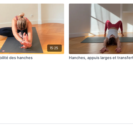
15:25
ilité des hanches
Hanches, appuis larges et transfer