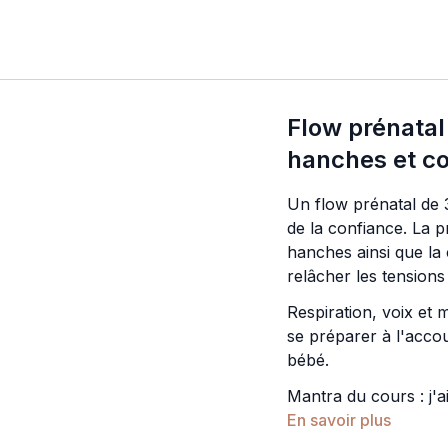
Flow prénatal
hanches et c
Un flow prénatal de
de la confiance. La pr
hanches ainsi que la
relâcher les tension
Respiration, voix et
se préparer à l'acco
bébé.
Mantra du cours : j'a
En savoir plus