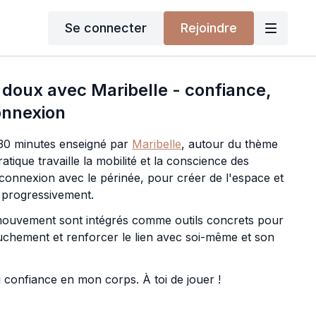
Se connecter
Rejoindre
 doux avec Maribelle - confiance,
onnexion
 30 minutes enseigné par
Maribelle
, autour du thème
atique travaille la mobilité et la conscience des
 connexion avec le périnée, pour créer de l'espace et
s progressivement.
 mouvement sont intégrés comme outils concrets pour
uchement et renforcer le lien avec soi-même et son
i confiance en mon corps. À toi de jouer !