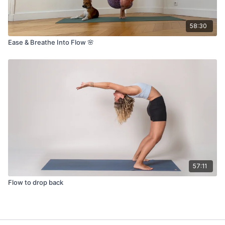
58:30
Ease & Breathe Into Flow 🌸
57:11
Flow to drop back