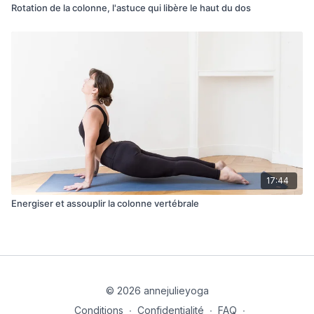
Rotation de la colonne, l'astuce qui libère le haut du dos
17:44
Energiser et assouplir la colonne vertébrale
© 2026 annejulieyoga
Conditions
∙
Confidentialité
∙
FAQ
∙