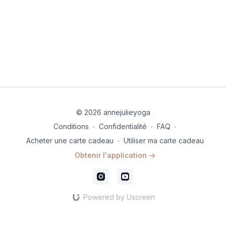
© 2026 annejulieyoga
Conditions
∙
Confidentialité
∙
FAQ
∙
Acheter une carte cadeau
∙
Utiliser ma carte cadeau
Obtenir l'application ->
Powered by Uscreen