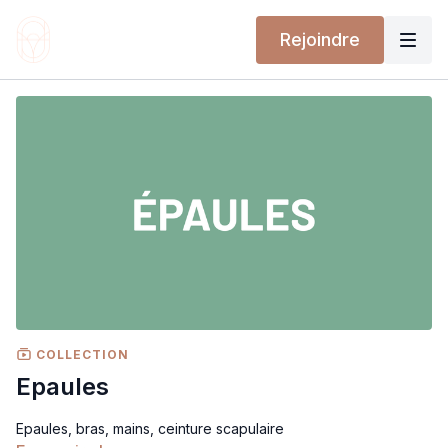
Rejoindre
COLLECTION
Epaules
Epaules, bras, mains, ceinture scapulaire