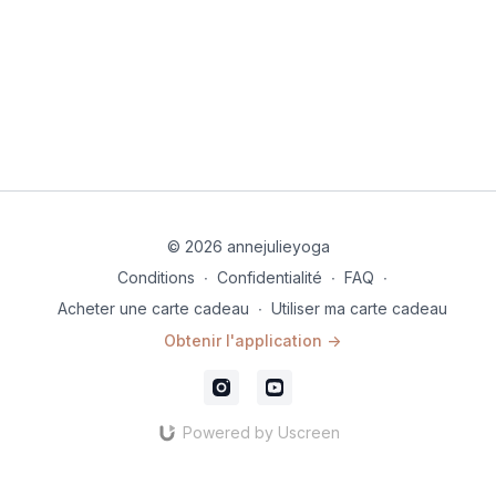
© 2026 annejulieyoga
Conditions
∙
Confidentialité
∙
FAQ
∙
Acheter une carte cadeau
∙
Utiliser ma carte cadeau
Obtenir l'application ->
Powered by Uscreen