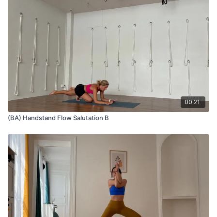
00:21
(BA) Handstand Flow Salutation B