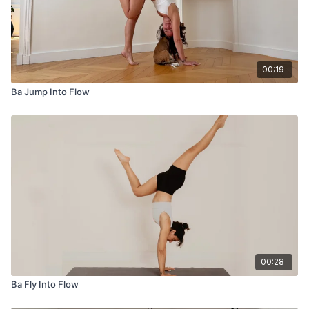
00:19
Ba Jump Into Flow
00:28
Ba Fly Into Flow