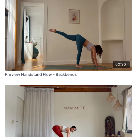
00:30
Preview Handstand Flow - Backbends