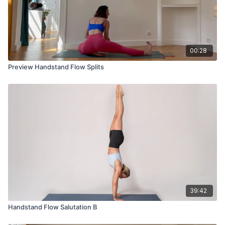
00:28
Preview Handstand Flow Splits
39:42
Handstand Flow Salutation B