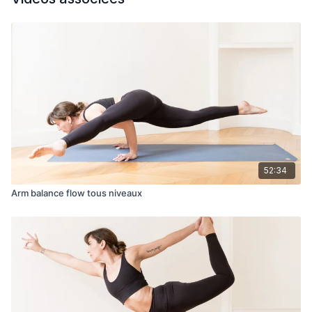
52:34
Arm balance flow tous niveaux