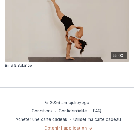
55:00
Bind & Balance
© 2026 annejulieyoga
Conditions
∙
Confidentialité
∙
FAQ
∙
Acheter une carte cadeau
∙
Utiliser ma carte cadeau
Obtenir l'application ->