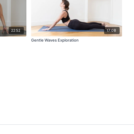
22:52
17:08
Gentle Waves Exploration