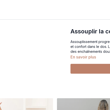
Assouplir la 
Assouplissement progress
et confort dans le dos. La pratique explo
des enchaînements doux 
En savoir plus