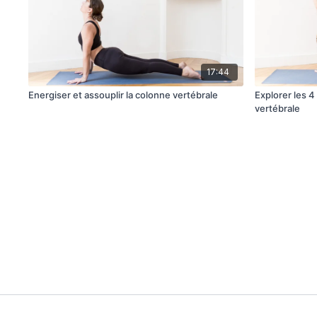
17:44
Energiser et assouplir la colonne vertébrale
Explorer les 
vertébrale