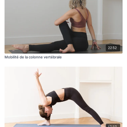
Prenez le temps de vous connecter à votre respiration et
d'écouter les besoins de votre corps tout au long de cette
pratique.
22:52
Mobilité de la colonne vertébrale
17:27