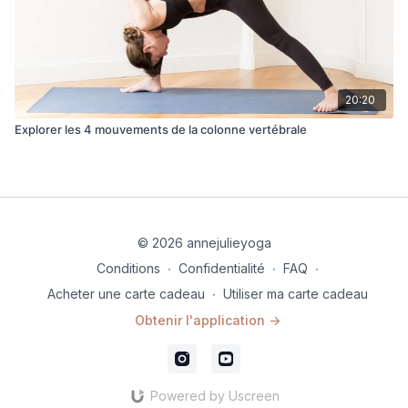
20:20
Explorer les 4 mouvements de la colonne vertébrale
© 2026 annejulieyoga
Conditions
∙
Confidentialité
∙
FAQ
∙
Acheter une carte cadeau
∙
Utiliser ma carte cadeau
Obtenir l'application ->
Powered by Uscreen