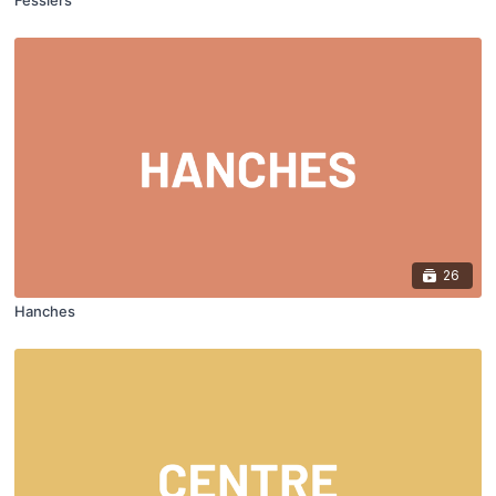
26
Hanches