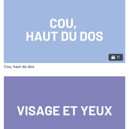
11
Cou, haut du dos