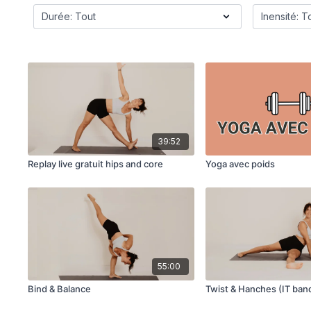
39:52
Replay live gratuit hips and core
Yoga avec poids
55:00
Bind & Balance
Twist & Hanches (IT ban