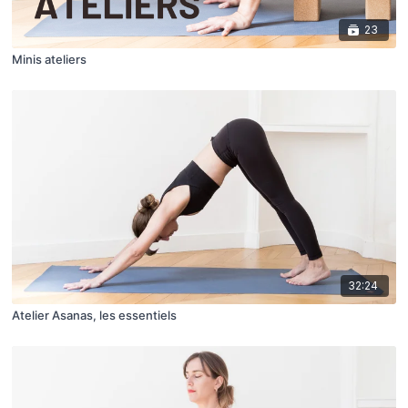
23
Minis ateliers
32:24
Atelier Asanas, les essentiels