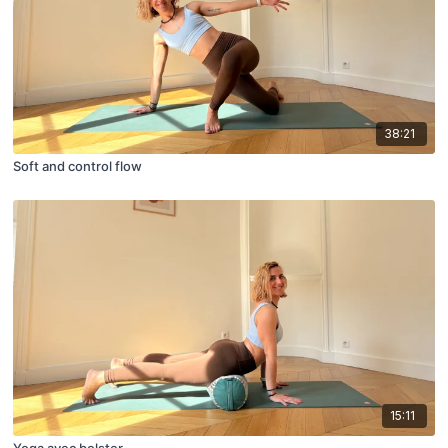
38:21
Soft and control flow
15:11
Yoga avec bolster