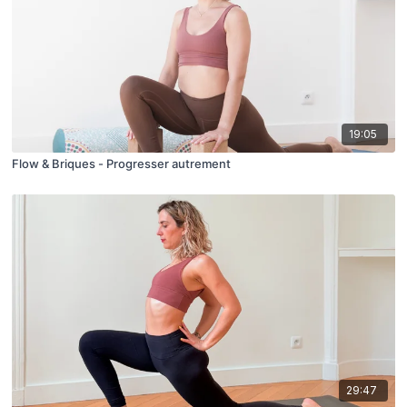
19:05
Flow & Briques - Progresser autrement
29:47