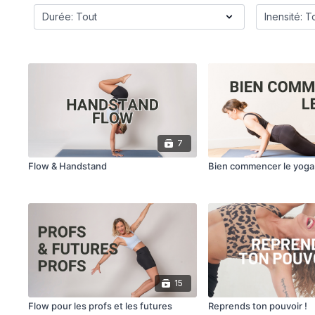
7
Flow & Handstand
Bien commencer le yoga
15
Flow pour les profs et les futures
Reprends ton pouvoir !