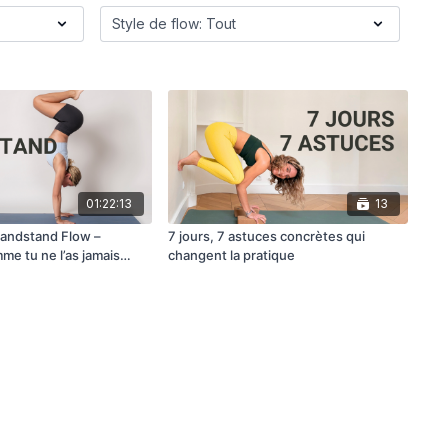
01:22:13
13
andstand Flow –
7 jours, 7 astuces concrètes qui
mme tu ne l’as jamais
changent la pratique