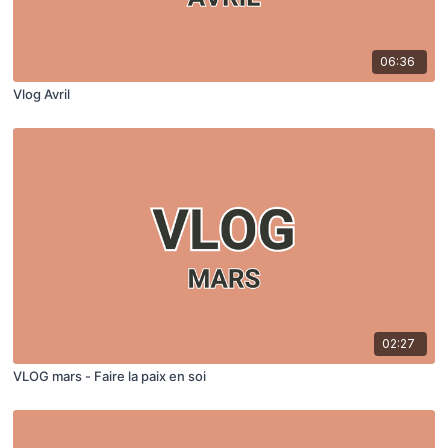
06:36
Vlog Avril
02:27
VLOG mars - Faire la paix en soi