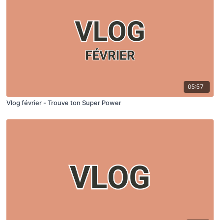
05:57
Vlog février - Trouve ton Super Power