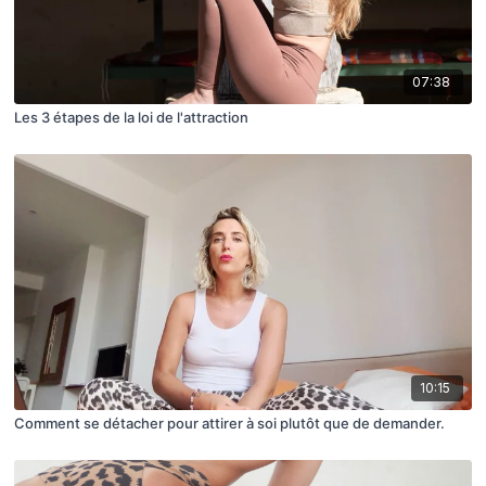
07:38
Les 3 étapes de la loi de l'attraction
10:15
Comment se détacher pour attirer à soi plutôt que de demander.