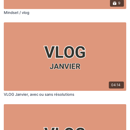
9
Mindset / vlog
04:14
VLOG Janvier, avec ou sans résolutions