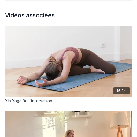
Vidéos associées
45:24
Yin Yoga De L'intersaison