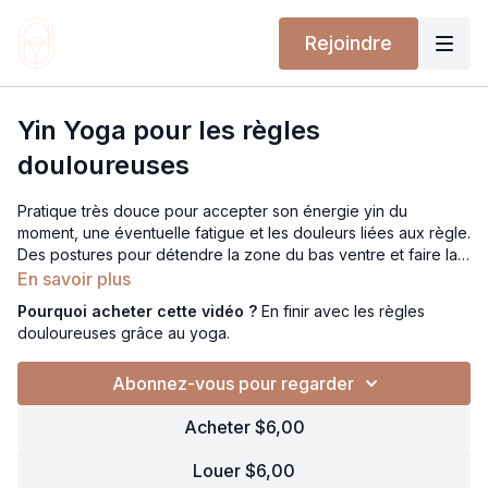
Rejoindre
Yin Yoga pour les règles
douloureuses
Pratique très douce pour accepter son énergie yin du
moment, une éventuelle fatigue et les douleurs liées aux règle.
Des postures pour détendre la zone du bas ventre et faire la
paix avec son corps.
En savoir plus
Pourquoi acheter cette vidéo ?
En finir avec les règles
douloureuses grâce au yoga.
Abonnez-vous pour regarder
Acheter $6,00
Louer $6,00