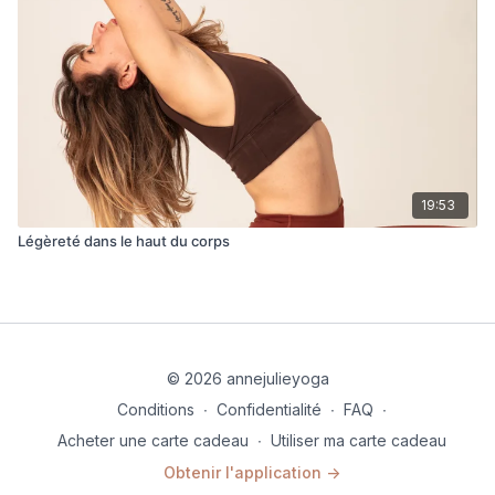
19:53
Légèreté dans le haut du corps
© 2026 annejulieyoga
Conditions
∙
Confidentialité
∙
FAQ
∙
Acheter une carte cadeau
∙
Utiliser ma carte cadeau
Obtenir l'application ->