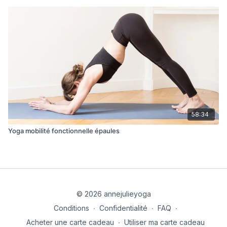
58:34
Yoga mobilité fonctionnelle épaules
© 2026 annejulieyoga
Conditions
∙
Confidentialité
∙
FAQ
∙
Acheter une carte cadeau
∙
Utiliser ma carte cadeau