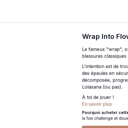
Wrap Into Fl
Le fameux "wrap", ou
blessures classiques 
L'intention est de tro
des épaules en sécur
décomposée, progress
Lolasana (ou pas).
À toi de jouer !
En savoir plus
Pourquoi acheter cett
la fois challenge et doux