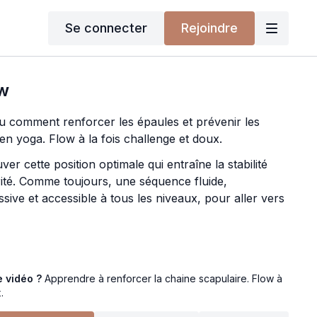
Se connecter
Rejoindre
ow
 comment renforcer les épaules et prévenir les
en yoga. Flow à la fois challenge et doux.
uver cette position optimale qui entraîne la stabilité
ité. Comme toujours, une séquence fluide,
ive et accessible à tous les niveaux, pour aller vers
e vidéo ?
Apprendre à renforcer la chaine scapulaire. Flow à
.