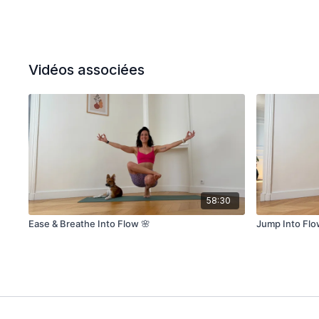
Vidéos associées
58:30
Ease & Breathe Into Flow 🌸
Jump Into Fl