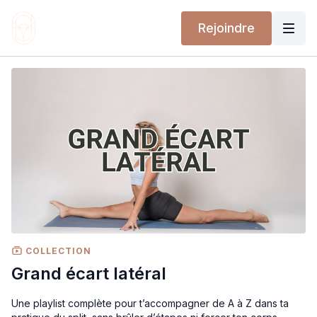
Rejoindre
COLLECTION
Grand écart latéral
Une playlist complète pour t’accompagner de A à Z dans ta