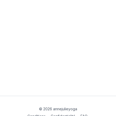
© 2026 annejulieyoga