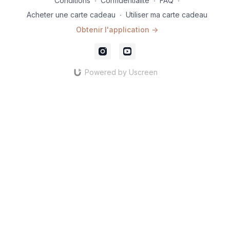
Conditions
∙
Confidentialité
∙
FAQ
∙
Acheter une carte cadeau
∙
Utiliser ma carte cadeau
Obtenir l'application ->
Powered by Uscreen