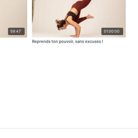
59:47
01:00:00
Reprends ton pouvoir, sans excuses !