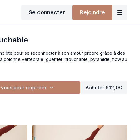
Se connecter
Rejoindre
ouchable
omplète pour se reconnecter à son amour propre grâce à des
a colonne vertébrale, guerrier intouchable, pyramide, flow au
vous pour regarder
Acheter $12,00