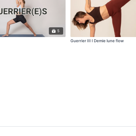
5
Guerrier III I Demie lune flow