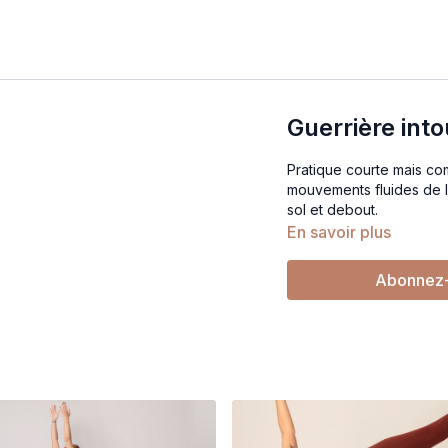
Guerrière int
Pratique courte mais c
mouvements fluides de l
sol et debout.
En savoir plus
Abonnez-