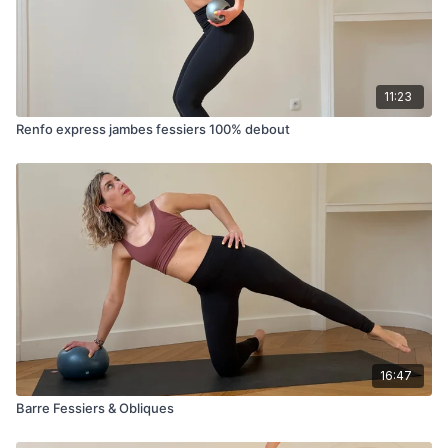
11:23
Renfo express jambes fessiers 100% debout
16:47
Barre Fessiers & Obliques