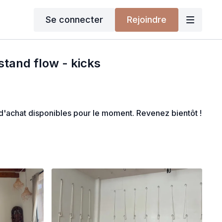
Se connecter
Rejoindre
tand flow - kicks
s d'achat disponibles pour le moment. Revenez bientôt !