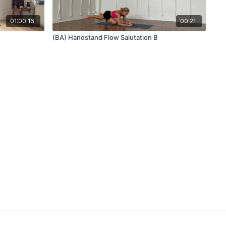
01:00:16
00:21
(BA) Handstand Flow Salutation B