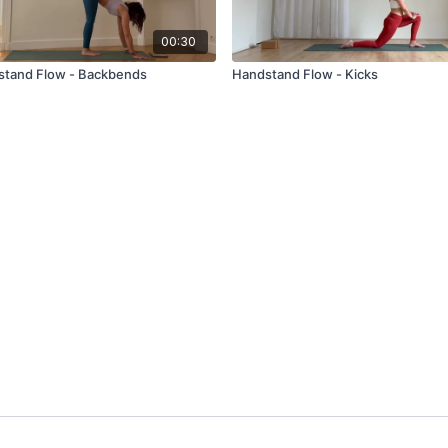
00:30
stand Flow - Backbends
Handstand Flow - Kicks