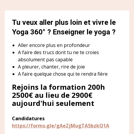
Tu veux aller plus loin et vivre le
Yoga 360° ? Enseigner le yoga ?
Aller encore plus en profondeur
A faire des trucs dont tu ne te croies
absolument pas capable
A pleurer, chanter, rire de joie
A faire quelque chose qui te rendra fière
Rejoins la formation 200h
2500€ au lieu de 2900€
aujourd'hui seulement
Candidatures
https://forms.gle/gAeZjMugTA5bzkQ1A