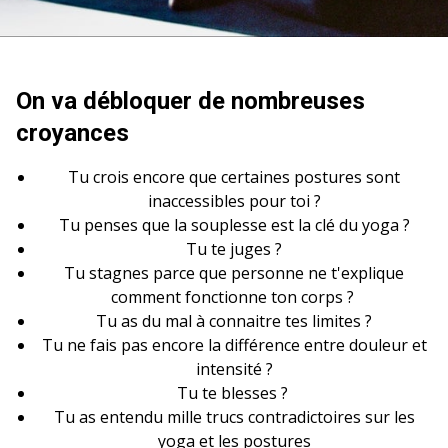
On va débloquer de nombreuses
croyances
Tu crois encore que certaines postures sont
inaccessibles pour toi ?
Tu penses que la souplesse est la clé du yoga ?
Tu te juges ?
Tu stagnes parce que personne ne t'explique
comment fonctionne ton corps ?
Tu as du mal à connaitre tes limites ?
Tu ne fais pas encore la différence entre douleur et
intensité ?
Tu te blesses ?
Tu as entendu mille trucs contradictoires sur les
yoga et les postures