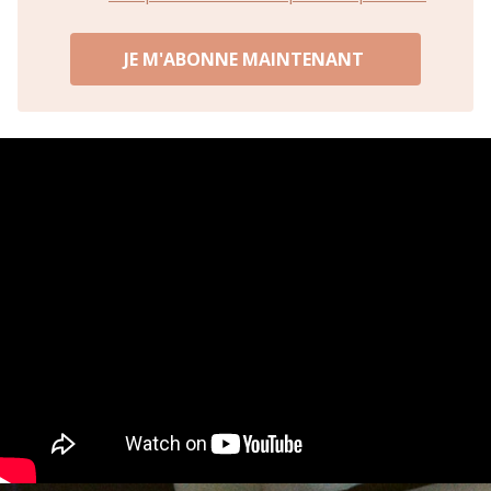
JE M'ABONNE MAINTENANT