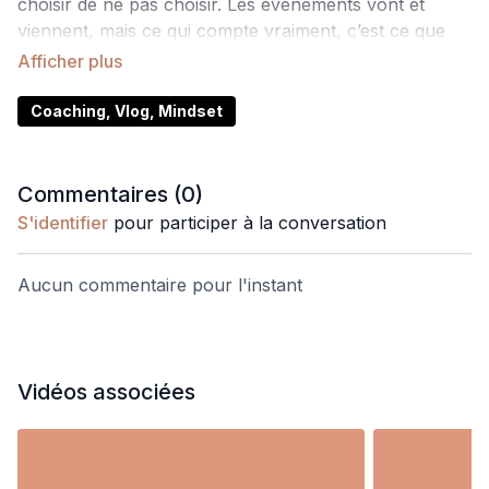
choisir de ne pas choisir. Les événements vont et
viennent, mais ce qui compte vraiment, c’est ce que
l’on choisit de garder ou d'enlever.
Coaching, Vlog, Mindset
Commentaires (
0
)
S'identifier
pour participer à la conversation
Aucun commentaire pour l'instant
Vidéos associées