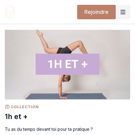
Rejoindre
COLLECTION
1h et +
Tu as du temps devant toi pour ta pratique ?