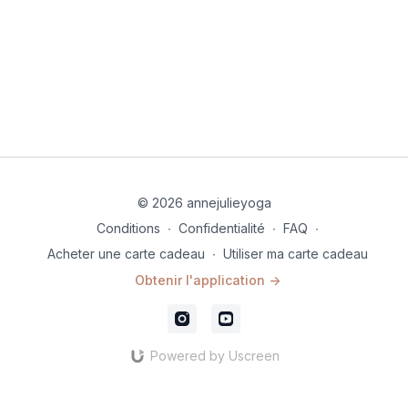
© 2026 annejulieyoga
Conditions
∙
Confidentialité
∙
FAQ
∙
Acheter une carte cadeau
∙
Utiliser ma carte cadeau
Obtenir l'application ->
Powered by Uscreen