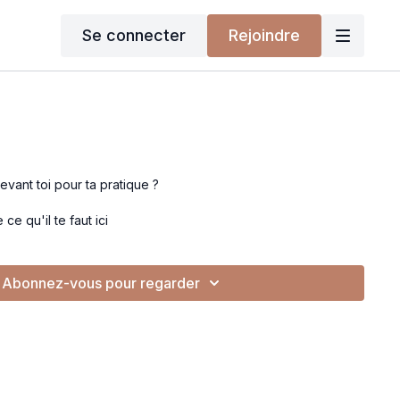
Se connecter
Rejoindre
evant toi pour ta pratique ?
ce qu'il te faut ici
Abonnez-vous pour regarder