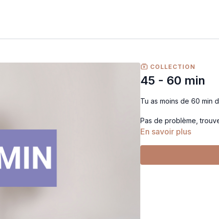
COLLECTION
45 - 60 min
Tu as moins de 60 min d
Pas de problème, trouve 
En savoir plus